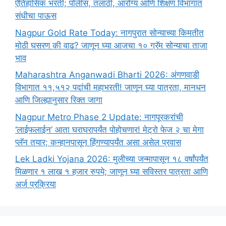
ऐतिहासिक भरती; पोलीस, तलाठी, आरोग्य आणि शिक्षण विभागात
संधीचा पाऊस
Nagpur Gold Rate Today: नागपुरात सोन्याच्या किमतीत
मोठी घसरण की वाढ? जाणून घ्या आजचा १० ग्रॅम सोन्याचा ताजा
भाव
Maharashtra Anganwadi Bharti 2026: अंगणवाडी
विभागात ११,५१२ पदांची महाभरती! जाणून घ्या पात्रता, मानधन
आणि जिल्ह्यानुसार रिक्त जागा
Nagpur Metro Phase 2 Update: नागपूरकरांची
‘लाईफलाईन’ आता घराघरापर्यंत पोहोचणार! मेट्रो फेज २ चा मेगा
प्लॅन तयार; कन्हानपासून हिंगण्यापर्यंत असा असेल प्रवास
Lek Ladki Yojana 2026: मुलीच्या जन्मापासून १८ वर्षांपर्यंत
मिळणार १ लाख १ हजार रुपये; जाणून घ्या सविस्तर पात्रता आणि
अर्ज प्रक्रिया