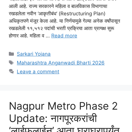
आली आहे. राज्य सरकारने महिला व बालविकास विभागाचा
रखडलेला नवीन ‘आकृतीबंध’ (Restructuring Plan)
अधिकृतपणे मंजूर केला आहे. या निर्णयामुळे गेल्या अनेक वर्षांपासून
रखडलेली ११,५१२ पदांची भरती प्रक्रिया आता प्रत्यक्ष सुरू
होणार आहे. महिला व …
Read more
Categories
Sarkari Yojana
Tags
Maharashtra Anganwadi Bharti 2026
Leave a comment
Nagpur Metro Phase 2
Update: नागपूरकरांची
‘लाईफलाईन’ आता घराघरापर्यंत