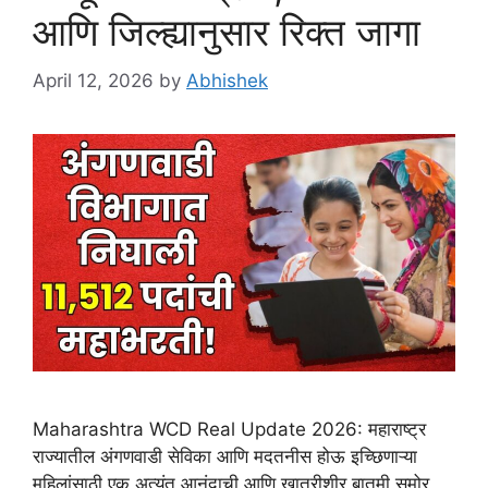
आणि जिल्ह्यानुसार रिक्त जागा
April 12, 2026
by
Abhishek
Maharashtra WCD Real Update 2026: महाराष्ट्र
राज्यातील अंगणवाडी सेविका आणि मदतनीस होऊ इच्छिणाऱ्या
महिलांसाठी एक अत्यंत आनंदाची आणि खात्रीशीर बातमी समोर