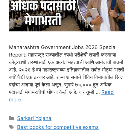
Maharashtra Government Jobs 2026 Special
Report: महाराष्ट्र राज्यातील स्पर्धा परीक्षेची तयारी करणाऱ्या
कोट्यवधी तरुणांसाठी एक अत्यंत महत्त्वाची आणि आनंदाची बातमी
आहे. २०२६ हे वर्ष महाराष्ट्राच्या इतिहासातील सर्वात मोठ्या ‘भरती
वर्षा’ पैकी एक ठरणार आहे. राज्य शासनाने विविध विभागांतील रिक्त
पदांचा आढावा पूर्ण केला असून, सुमारे ७५,००० हून अधिक
पदांसाठी मेगाभरतीची घोषणा केली आहे. जर तुम्ही …
Read
more
Categories
Sarkari Yojana
Tags
Best books for competitive exams