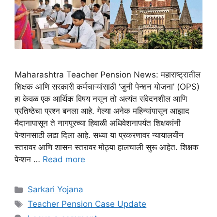
Maharashtra Teacher Pension News: महाराष्ट्रातील
शिक्षक आणि सरकारी कर्मचाऱ्यांसाठी ‘जुनी पेन्शन योजना’ (OPS)
हा केवळ एक आर्थिक विषय नसून तो अत्यंत संवेदनशील आणि
प्रतिष्ठेचा प्रश्न बनला आहे. गेल्या अनेक महिन्यांपासून आझाद
मैदानापासून ते नागपूरच्या हिवाळी अधिवेशनापर्यंत शिक्षकांनी
पेन्शनसाठी लढा दिला आहे. सध्या या प्रकरणावर न्यायालयीन
स्तरावर आणि शासन स्तरावर मोठ्या हालचाली सुरू आहेत. शिक्षक
पेन्शन …
Read more
Categories
Sarkari Yojana
Tags
Teacher Pension Case Update