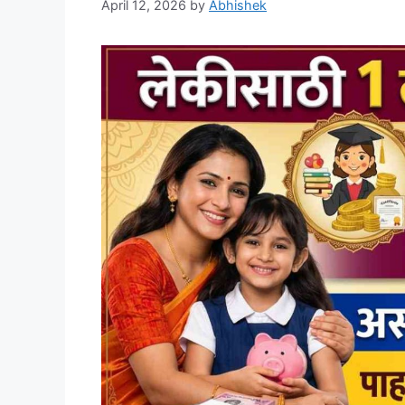
April 12, 2026
by
Abhishek