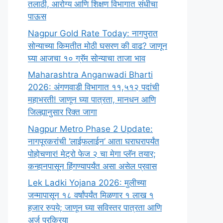
तलाठी, आरोग्य आणि शिक्षण विभागात संधीचा
पाऊस
Nagpur Gold Rate Today: नागपुरात
सोन्याच्या किमतीत मोठी घसरण की वाढ? जाणून
घ्या आजचा १० ग्रॅम सोन्याचा ताजा भाव
Maharashtra Anganwadi Bharti
2026: अंगणवाडी विभागात ११,५१२ पदांची
महाभरती! जाणून घ्या पात्रता, मानधन आणि
जिल्ह्यानुसार रिक्त जागा
Nagpur Metro Phase 2 Update:
नागपूरकरांची ‘लाईफलाईन’ आता घराघरापर्यंत
पोहोचणार! मेट्रो फेज २ चा मेगा प्लॅन तयार;
कन्हानपासून हिंगण्यापर्यंत असा असेल प्रवास
Lek Ladki Yojana 2026: मुलीच्या
जन्मापासून १८ वर्षांपर्यंत मिळणार १ लाख १
हजार रुपये; जाणून घ्या सविस्तर पात्रता आणि
अर्ज प्रक्रिया